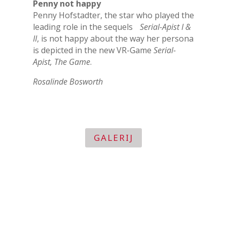
Penny not happy
Penny Hofstadter, the star who played the
leading role in the sequels
Serial-Apist I &
II
, is not happy about the way her persona
is depicted in the new VR-Game
Serial-
Apist, The Game
.
Rosalinde Bosworth
GALERIJ