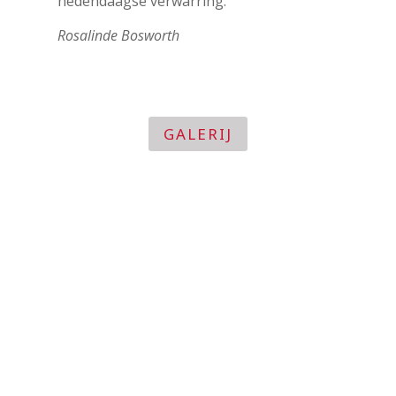
hedendaagse verwarring.
Rosalinde Bosworth
GALERIJ