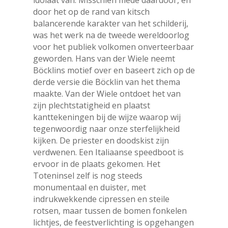
idolaat van. Misschien mede daardoor, en
door het op de rand van kitsch
balancerende karakter van het schilderij,
was het werk na de tweede wereldoorlog
voor het publiek volkomen onverteerbaar
geworden. Hans van der Wiele neemt
Böcklins motief over en baseert zich op de
derde versie die Böcklin van het thema
maakte. Van der Wiele ontdoet het van
zijn plechtstatigheid en plaatst
kanttekeningen bij de wijze waarop wij
tegenwoordig naar onze sterfelijkheid
kijken. De priester en doodskist zijn
verdwenen. Een Italiaanse speedboot is
ervoor in de plaats gekomen. Het
Toteninsel zelf is nog steeds
monumentaal en duister, met
indrukwekkende cipressen en steile
rotsen, maar tussen de bomen fonkelen
lichtjes, de feestverlichting is opgehangen