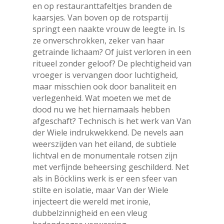
en op restauranttafeltjes branden de
kaarsjes. Van boven op de rotspartij
springt een naakte vrouw de leegte in. Is
ze onverschrokken, zeker van haar
getrainde lichaam? Of juist verloren in een
ritueel zonder geloof? De plechtigheid van
vroeger is vervangen door luchtigheid,
maar misschien ook door banaliteit en
verlegenheid. Wat moeten we met de
dood nu we het hiernamaals hebben
afgeschaft? Technisch is het werk van Van
der Wiele indrukwekkend. De nevels aan
weerszijden van het eiland, de subtiele
lichtval en de monumentale rotsen zijn
met verfijnde beheersing geschilderd. Net
als in Böcklins werk is er een sfeer van
stilte en isolatie, maar Van der Wiele
injecteert die wereld met ironie,
dubbelzinnigheid en een vleug