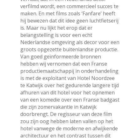
verfilmd wordt, een commercieel succes te
maken. En met films zoals ‘Fanfare’ heeft
hij bewezen dat dit idee geen luchtfietserij
is. Maar nu lijkt het erop dat er
belangstelling is voor een echt
Nederlandse omgeving als decor voor een
groots opgezette buitenlandse productie.
Van goed geïnformeerde bronnen
hebben wij vernomen dat een Franse
productiemaatschappij in onderhandeling
is met de exploitant van Hotel Noordzee
te Katwijk over het gedurende langere tijd
afhuren van dit hotel voor het opnemen
van een komedie over een Franse badgast
die zijn zomervakantie in Katwijk
doorbrengt. De regisseur van deze film
zou zijn oog hebben laten vallen op het
hotel vanwege de moderne en afwijkende
architectuur en het contrast tussen dit