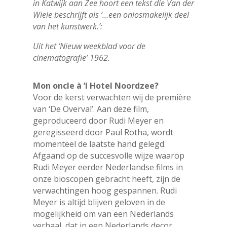
in Katwijk aan Zee hoort een tekst die Van der
Wiele beschrijft als ‘…een onlosmakelijk deel
van het kunstwerk.’:
Uit het ‘Nieuw weekblad voor de
cinematografie’ 1962.
Mon oncle à ‘l Hotel Noordzee?
Voor de kerst verwachten wij de première
van ‘De Overval’. Aan deze film,
geproduceerd door Rudi Meyer en
geregisseerd door Paul Rotha, wordt
momenteel de laatste hand gelegd.
Afgaand op de succesvolle wijze waarop
Rudi Meyer eerder Nederlandse films in
onze bioscopen gebracht heeft, zijn de
verwachtingen hoog gespannen. Rudi
Meyer is altijd blijven geloven in de
mogelijkheid om van een Nederlands
verhaal, dat in een Nederlands decor