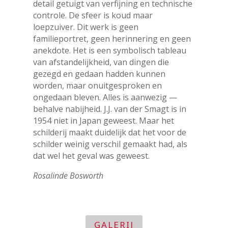
detail getuigt van verfijning en technische
controle. De sfeer is koud maar
loepzuiver. Dit werk is geen
familieportret, geen herinnering en geen
anekdote. Het is een symbolisch tableau
van afstandelijkheid, van dingen die
gezegd en gedaan hadden kunnen
worden, maar onuitgesproken en
ongedaan bleven. Alles is aanwezig —
behalve nabijheid. J.J. van der Smagt is in
1954 niet in Japan geweest. Maar het
schilderij maakt duidelijk dat het voor de
schilder weinig verschil gemaakt had, als
dat wel het geval was geweest.
Rosalinde Bosworth
GALERIJ